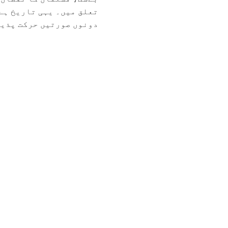
تعلق میں۔ یہی تاریخ ہے،
دونوں صورتیں حرکت پذیر 