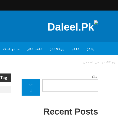
بلاگز
کالم
ہیڈلائنز
نقطہ نظر
عالم اسلام
ہوم
<<
سیاسی اسلامی
تلاش
Tag - سیاسی اسلامی
تلا
ش
Recent Posts