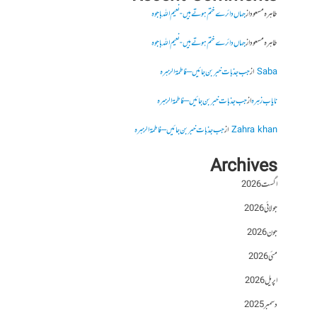
طاہرہ مسعود
از
جہاں دائرے ختم ہوتے ہیں- نعیم اللہ باجوہ
طاہرہ مسعود
از
جہاں دائرے ختم ہوتے ہیں- نعیم اللہ باجوہ
Saba
از
جب جذبات خبر بن جائیں – فاطمۃالزہرہ
نایاب زہرہ
از
جب جذبات خبر بن جائیں – فاطمۃالزہرہ
Zahra khan
از
جب جذبات خبر بن جائیں – فاطمۃالزہرہ
Archives
اگست 2026
جولائی 2026
جون 2026
مئی 2026
اپریل 2026
دسمبر 2025