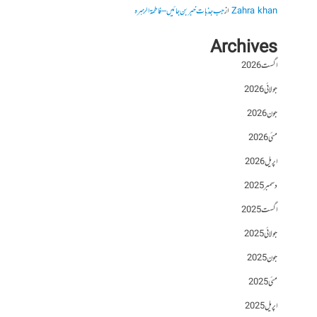
Zahra khan
از
جب جذبات خبر بن جائیں – فاطمۃالزہرہ
Archives
اگست 2026
جولائی 2026
جون 2026
مئی 2026
اپریل 2026
دسمبر 2025
اگست 2025
جولائی 2025
جون 2025
مئی 2025
اپریل 2025