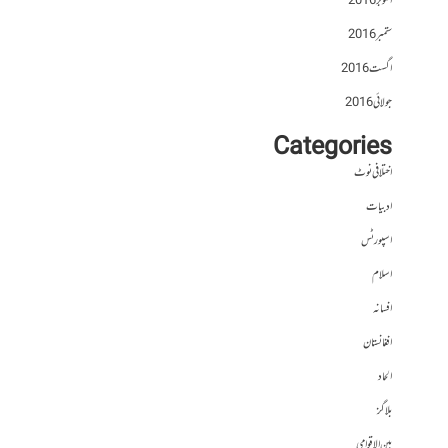
اکتوبر 2016
ستمبر 2016
اگست 2016
جولائی 2016
Categories
اختلافی نوٹ
ادبیات
اسپورٹس
اسلام
افسانہ
افغانستان
الحاد
بلاگز
بین الاقوامی