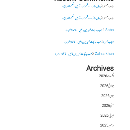
طاہرہ مسعود
از
جہاں دائرے ختم ہوتے ہیں- نعیم اللہ باجوہ
طاہرہ مسعود
از
جہاں دائرے ختم ہوتے ہیں- نعیم اللہ باجوہ
Saba
از
جب جذبات خبر بن جائیں – فاطمۃالزہرہ
نایاب زہرہ
از
جب جذبات خبر بن جائیں – فاطمۃالزہرہ
Zahra khan
از
جب جذبات خبر بن جائیں – فاطمۃالزہرہ
Archives
اگست 2026
جولائی 2026
جون 2026
مئی 2026
اپریل 2026
دسمبر 2025