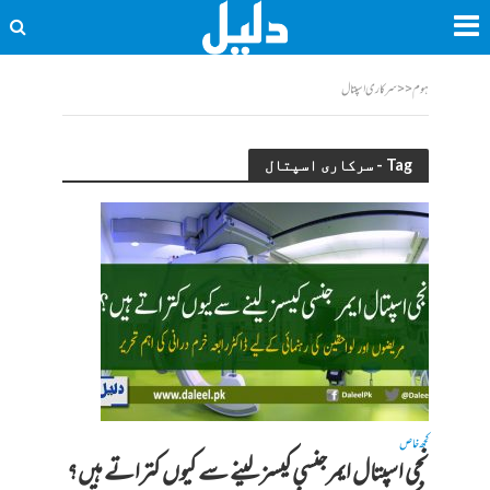
ہوم
<<
سرکاری اسپتال
Tag - سرکاری اسپتال
کچھ خاص
نجی اسپتال ایمرجنسی کیسز لینے سے کیوں کتراتے ہیں؟