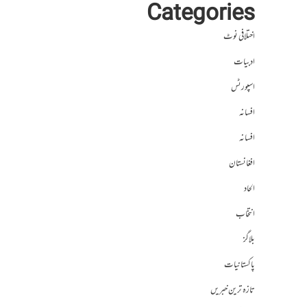
Categories
اختلافی نوٹ
ادبیات
اسپورٹس
افسانہ
افسانہ
افغانستان
الحاد
انتخاب
بلاگز
پاکستانیات
تازہ ترین خبریں