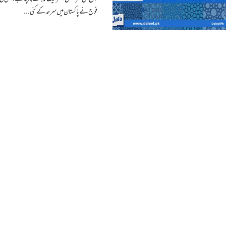
فوج نے پاکستان میں سرحد کے کئی...