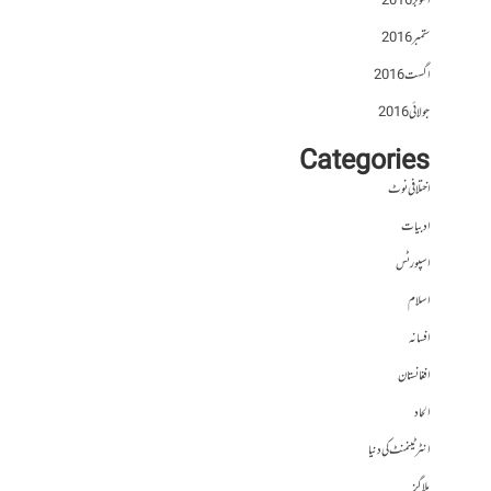
اکتوبر 2016
ستمبر 2016
اگست 2016
جولائی 2016
Categories
اختلافی نوٹ
ادبیات
اسپورٹس
اسلام
افسانہ
افغانستان
الحاد
انٹرٹینمنٹ کی دنیا
بلاگز