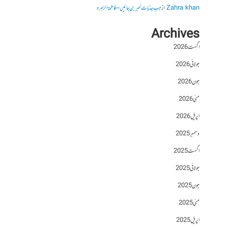
Zahra khan
از
جب جذبات خبر بن جائیں – فاطمۃالزہرہ
Archives
اگست 2026
جولائی 2026
جون 2026
مئی 2026
اپریل 2026
دسمبر 2025
اگست 2025
جولائی 2025
جون 2025
مئی 2025
اپریل 2025