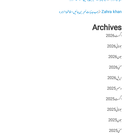
Zahra khan
از
جب جذبات خبر بن جائیں – فاطمۃالزہرہ
Archives
اگست 2026
جولائی 2026
جون 2026
مئی 2026
اپریل 2026
دسمبر 2025
اگست 2025
جولائی 2025
جون 2025
مئی 2025