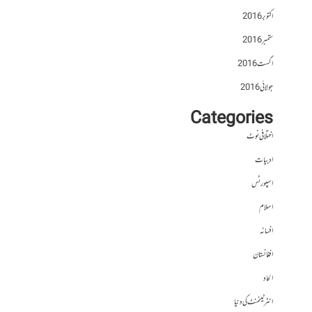
اکتوبر 2016
ستمبر 2016
اگست 2016
جولائی 2016
Categories
اختلافی نوٹ
ادبیات
اسپورٹس
اسلام
افسانہ
افغانستان
الحاد
انٹرٹینمنٹ کی دنیا