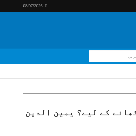
08/07/2026
 کھانے کے لیے؟ یمین الدین