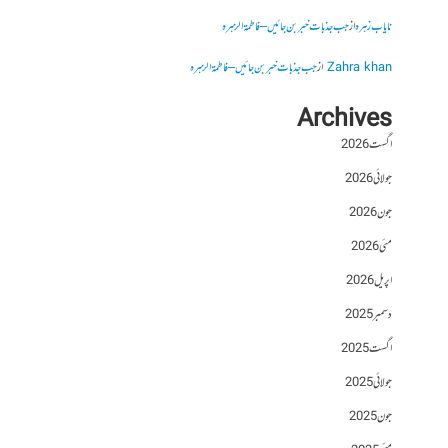
نایاب زہرہ
از
جب جذبات خبر بن جائیں – فاطمۃالزہرہ
Zahra khan
از
جب جذبات خبر بن جائیں – فاطمۃالزہرہ
Archives
اگست 2026
جولائی 2026
جون 2026
مئی 2026
اپریل 2026
دسمبر 2025
اگست 2025
جولائی 2025
جون 2025