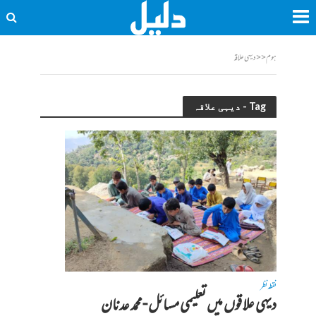
ہوم
<<
دیہی علاقہ
Tag - دیہی علاقہ
نقطہ نظر
دیہی علاقوں میں تعلیمی مسائل -محمد عدنان