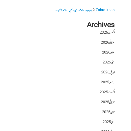
Zahra khan
از
جب جذبات خبر بن جائیں – فاطمۃالزہرہ
Archives
اگست 2026
جولائی 2026
جون 2026
مئی 2026
اپریل 2026
دسمبر 2025
اگست 2025
جولائی 2025
جون 2025
مئی 2025