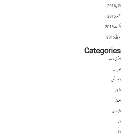
اکتوبر 2016
ستمبر 2016
اگست 2016
جولائی 2016
Categories
اختلافی نوٹ
ادبیات
اسپورٹس
افسانہ
افسانہ
افغانستان
الحاد
انتخاب