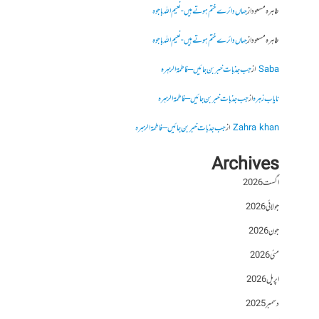
طاہرہ مسعود
از
جہاں دائرے ختم ہوتے ہیں- نعیم اللہ باجوہ
طاہرہ مسعود
از
جہاں دائرے ختم ہوتے ہیں- نعیم اللہ باجوہ
Saba
از
جب جذبات خبر بن جائیں – فاطمۃالزہرہ
نایاب زہرہ
از
جب جذبات خبر بن جائیں – فاطمۃالزہرہ
Zahra khan
از
جب جذبات خبر بن جائیں – فاطمۃالزہرہ
Archives
اگست 2026
جولائی 2026
جون 2026
مئی 2026
اپریل 2026
دسمبر 2025