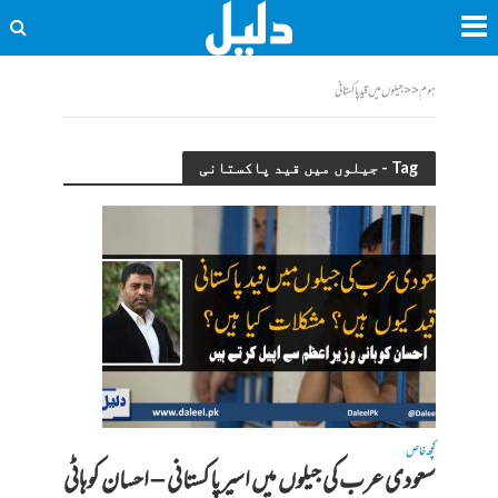
ہوم
<<
جیلوں میں قید پاکستانی
Tag - جیلوں میں قید پاکستانی
کچھ خاص
سعودی عرب کی جیلوں میں اسیر پاکستانی – احسان کوہاٹی