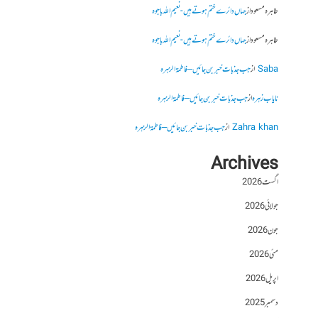
طاہرہ مسعود
از
جہاں دائرے ختم ہوتے ہیں- نعیم اللہ باجوہ
طاہرہ مسعود
از
جہاں دائرے ختم ہوتے ہیں- نعیم اللہ باجوہ
Saba
از
جب جذبات خبر بن جائیں – فاطمۃالزہرہ
نایاب زہرہ
از
جب جذبات خبر بن جائیں – فاطمۃالزہرہ
Zahra khan
از
جب جذبات خبر بن جائیں – فاطمۃالزہرہ
Archives
اگست 2026
جولائی 2026
جون 2026
مئی 2026
اپریل 2026
دسمبر 2025