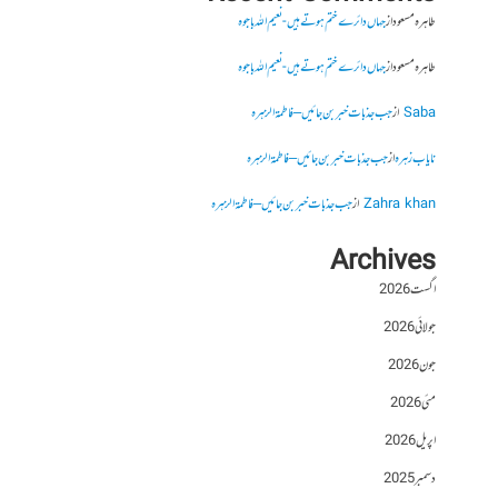
طاہرہ مسعود
از
جہاں دائرے ختم ہوتے ہیں- نعیم اللہ باجوہ
طاہرہ مسعود
از
جہاں دائرے ختم ہوتے ہیں- نعیم اللہ باجوہ
Saba
از
جب جذبات خبر بن جائیں – فاطمۃالزہرہ
نایاب زہرہ
از
جب جذبات خبر بن جائیں – فاطمۃالزہرہ
Zahra khan
از
جب جذبات خبر بن جائیں – فاطمۃالزہرہ
Archives
اگست 2026
جولائی 2026
جون 2026
مئی 2026
اپریل 2026
دسمبر 2025