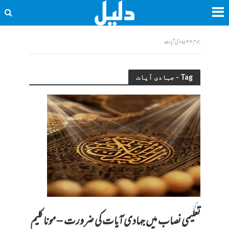
ہوم
<<
جہادی آیات
Tag - جہادی آیات
بلاگز
تعلیمی نصاب میں جہادی آیات کی ضرورت – مونا کلیم