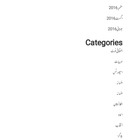
ستمبر 2016
اگست 2016
جولائی 2016
Categories
اختلافی نوٹ
ادبیات
اسپورٹس
افسانہ
افسانہ
افغانستان
الحاد
انتخاب
بلاگز