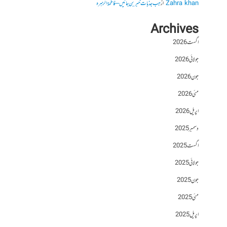
Zahra khan
از
جب جذبات خبر بن جائیں – فاطمۃالزہرہ
Archives
اگست 2026
جولائی 2026
جون 2026
مئی 2026
اپریل 2026
دسمبر 2025
اگست 2025
جولائی 2025
جون 2025
مئی 2025
اپریل 2025