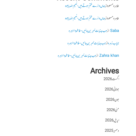
طاہرہ مسعود
از
جہاں دائرے ختم ہوتے ہیں- نعیم اللہ باجوہ
طاہرہ مسعود
از
جہاں دائرے ختم ہوتے ہیں- نعیم اللہ باجوہ
Saba
از
جب جذبات خبر بن جائیں – فاطمۃالزہرہ
نایاب زہرہ
از
جب جذبات خبر بن جائیں – فاطمۃالزہرہ
Zahra khan
از
جب جذبات خبر بن جائیں – فاطمۃالزہرہ
Archives
اگست 2026
جولائی 2026
جون 2026
مئی 2026
اپریل 2026
دسمبر 2025