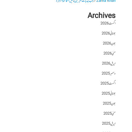
Zahra khan
از
جب جذبات خبر بن جائیں – فاطمۃالزہرہ
Archives
اگست 2026
جولائی 2026
جون 2026
مئی 2026
اپریل 2026
دسمبر 2025
اگست 2025
جولائی 2025
جون 2025
مئی 2025
اپریل 2025