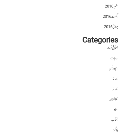
ستمبر 2016
اگست 2016
جولائی 2016
Categories
اختلافی نوٹ
ادبیات
اسپورٹس
افسانہ
افسانہ
افغانستان
الحاد
انتخاب
بلاگز