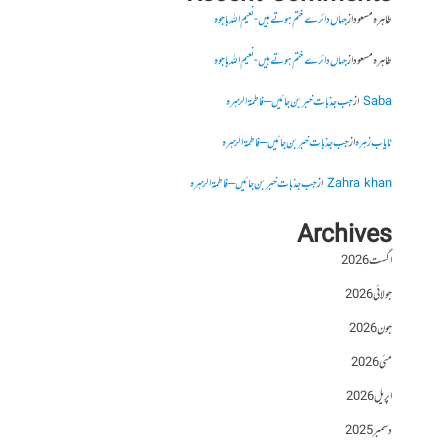
طاہرہ مسعود
از
جہاں دائرے ختم ہوتے ہیں- نعیم اللہ باجوہ
طاہرہ مسعود
از
جہاں دائرے ختم ہوتے ہیں- نعیم اللہ باجوہ
Saba
از
جب جذبات خبر بن جائیں – فاطمۃالزہرہ
نایاب زہرہ
از
جب جذبات خبر بن جائیں – فاطمۃالزہرہ
Zahra khan
از
جب جذبات خبر بن جائیں – فاطمۃالزہرہ
Archives
اگست 2026
جولائی 2026
جون 2026
مئی 2026
اپریل 2026
دسمبر 2025