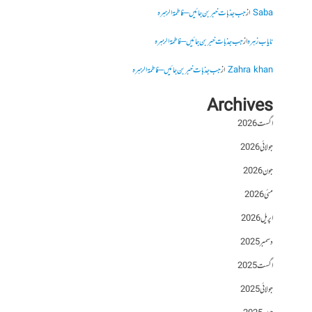
Saba
از
جب جذبات خبر بن جائیں – فاطمۃالزہرہ
نایاب زہرہ
از
جب جذبات خبر بن جائیں – فاطمۃالزہرہ
Zahra khan
از
جب جذبات خبر بن جائیں – فاطمۃالزہرہ
Archives
اگست 2026
جولائی 2026
جون 2026
مئی 2026
اپریل 2026
دسمبر 2025
اگست 2025
جولائی 2025