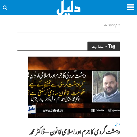
ہوم
<<
بغاوت
Tag - بغاوت
دلیل
دہشت گردی کا جرم اور اسلامی قانون – ڈاکٹر محمد