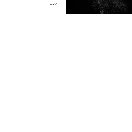
دفعہ...