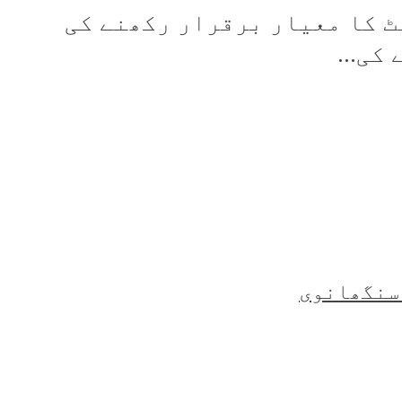
ٹ کا معیار برقرار رکھنے کی
کی...
 سنگھانوی