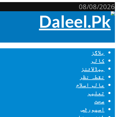
08/08/2026
بلاگز
کالم
ہیڈلائنز
نقطہ نظر
عالم اسلام
تعلیم
صحت
اسپورٹس