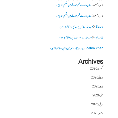
طاہرہ مسعود
از
جہاں دائرے ختم ہوتے ہیں- نعیم اللہ باجوہ
طاہرہ مسعود
از
جہاں دائرے ختم ہوتے ہیں- نعیم اللہ باجوہ
Saba
از
جب جذبات خبر بن جائیں – فاطمۃالزہرہ
نایاب زہرہ
از
جب جذبات خبر بن جائیں – فاطمۃالزہرہ
Zahra khan
از
جب جذبات خبر بن جائیں – فاطمۃالزہرہ
Archives
اگست 2026
جولائی 2026
جون 2026
مئی 2026
اپریل 2026
دسمبر 2025