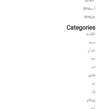
ستمبر 2016
اگست 2016
جولائی 2016
Categories
اختلافی نوٹ
ادبیات
اسپورٹس
اسلام
افسانہ
افغانستان
الحاد
بلاگز
بین الاقوامی
پاکستان