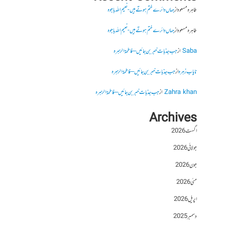
طاہرہ مسعود
از
جہاں دائرے ختم ہوتے ہیں- نعیم اللہ باجوہ
طاہرہ مسعود
از
جہاں دائرے ختم ہوتے ہیں- نعیم اللہ باجوہ
Saba
از
جب جذبات خبر بن جائیں – فاطمۃالزہرہ
نایاب زہرہ
از
جب جذبات خبر بن جائیں – فاطمۃالزہرہ
Zahra khan
از
جب جذبات خبر بن جائیں – فاطمۃالزہرہ
Archives
اگست 2026
جولائی 2026
جون 2026
مئی 2026
اپریل 2026
دسمبر 2025