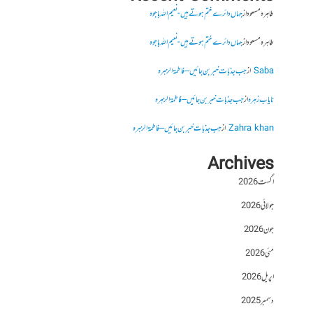
طاہرہ مسعود
از
جہاں دائرے ختم ہوتے ہیں- نعیم اللہ باجوہ
طاہرہ مسعود
از
جہاں دائرے ختم ہوتے ہیں- نعیم اللہ باجوہ
Saba
از
جب جذبات خبر بن جائیں – فاطمۃالزہرہ
نایاب زہرہ
از
جب جذبات خبر بن جائیں – فاطمۃالزہرہ
Zahra khan
از
جب جذبات خبر بن جائیں – فاطمۃالزہرہ
Archives
اگست 2026
جولائی 2026
جون 2026
مئی 2026
اپریل 2026
دسمبر 2025