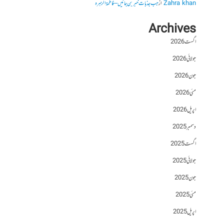
Zahra khan
از
جب جذبات خبر بن جائیں – فاطمۃالزہرہ
Archives
اگست 2026
جولائی 2026
جون 2026
مئی 2026
اپریل 2026
دسمبر 2025
اگست 2025
جولائی 2025
جون 2025
مئی 2025
اپریل 2025