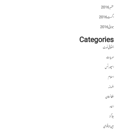
ستمبر 2016
اگست 2016
جولائی 2016
Categories
اختلافی نوٹ
ادبیات
اسپورٹس
اسلام
افسانہ
افغانستان
الحاد
بلاگز
بین الاقوامی