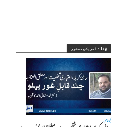
Tag - امریکی دستور
کچھ خاص