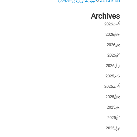
Zahra khan
از
جب جذبات خبر بن جائیں – فاطمۃالزہرہ
Archives
اگست 2026
جولائی 2026
جون 2026
مئی 2026
اپریل 2026
دسمبر 2025
اگست 2025
جولائی 2025
جون 2025
مئی 2025
اپریل 2025