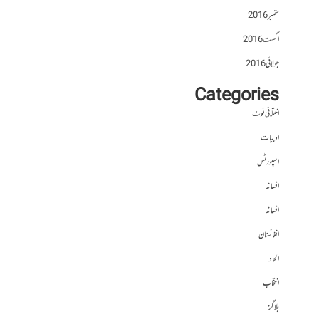
ستمبر 2016
اگست 2016
جولائی 2016
Categories
اختلافی نوٹ
ادبیات
اسپورٹس
افسانہ
افسانہ
افغانستان
الحاد
انتخاب
بلاگز