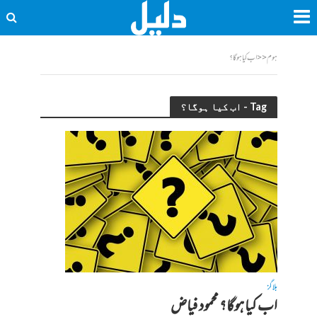
ہوم
<<
اب کیا ہوگا؟
Tag - اب کیا ہوگا؟
بلاگز
اب کیا ہوگا؟ محمود فیاض