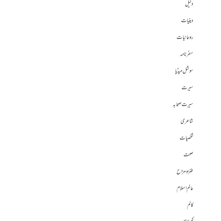
دلیل
دینیات
روحانیات
سفرنامہ
سوشل میڈیا
سیرت
سیرت صحابہ
شاعری
شخصیات
صحت
طنز و مزاح
عالم اسلام
کالم