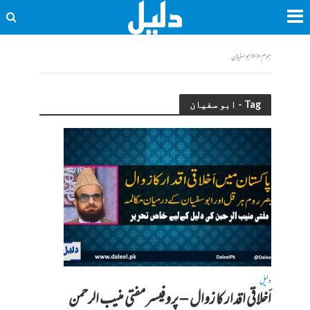
ہوم
<<
ابو سفیان
Tag - ابو سفیان
دلیل
اَخلاقی اقدار کا زوال – پروفیسر مفتی منیب الرحمن