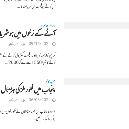
میں آٹے کی قیمت میں مزید اضافہ...
تازہ ترین خبریں
آٹے کے نرخوں میں ہوشربا اضافہ، قیمت 135 ر
09/16/2022
تبصرہ لکھیے
آٹےکا تھیلا 1550 سےلےکر 2600...
منتخب کالم
پنجاب میں فلور ملز کی ہڑتال
06/08/2022
تبصرہ لکھیے
لاہور: پنجاب میں فلور ملز مالکان نے فلور ملوں م
ہوکر رہ گیا۔ضلعی...