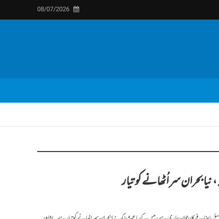
08/07/2026
نیا بحران سر اُٹھانے کو تیار
مسلسل اضافے کا رجحان جاری ہے، جس کے باعث ایک نیا بحران سر اٹھانے کو تیار ہے۔ پشاور