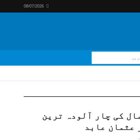
08/07/2026
ال کی چار آلودہ ترین
 عثمان عابد