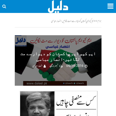
ہوم
<<
ایم کیو ایم پاکستان کو دیوار سے مت لگائیں-انصار عباسی
ایم کیو ایم پاکستان کو دیوار سے مت
لگائیں-انصار عباسی
09/19/2016
تبصرہ لکھیے
انصار عباسی