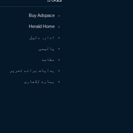
Buy Adspace
Herald Home
ادارہ دلیل
پالیسی
مقاصد
ہدایات برائے تحریر
ہمارے لکھاری