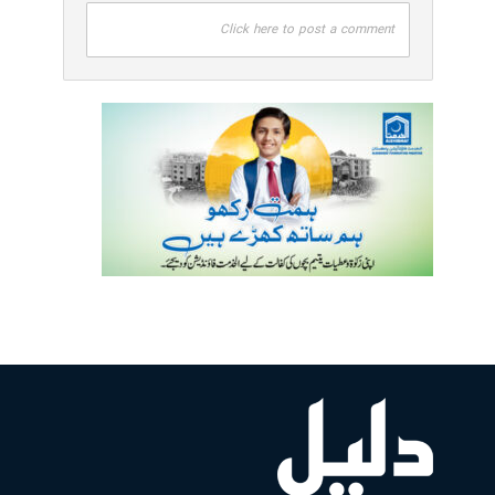
Click here to post a comment