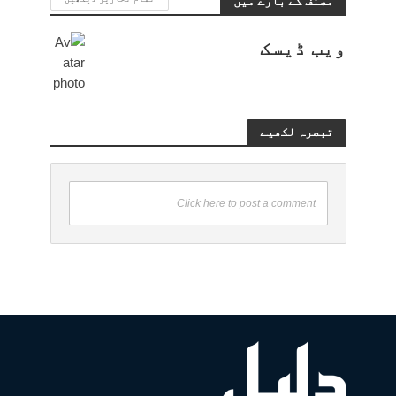
مصنف کے بارے میں
ویب ڈیسک
تبصرہ لکھیے
Click here to post a comment