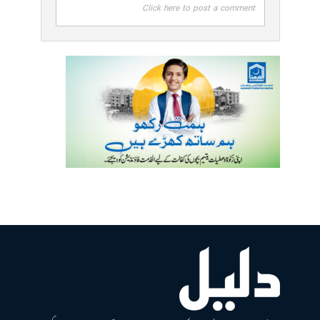
Click here to post a comment