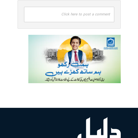
Click here to post a comment