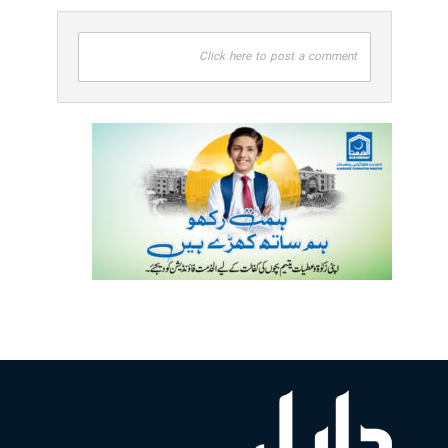
Click here to post a comment