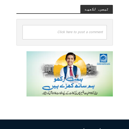
تبصرہ لکھیے
Click here to post a comment