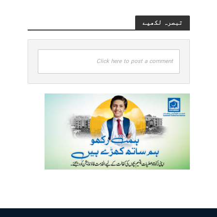
تبصرہ لکھیے
Click here to post a comment