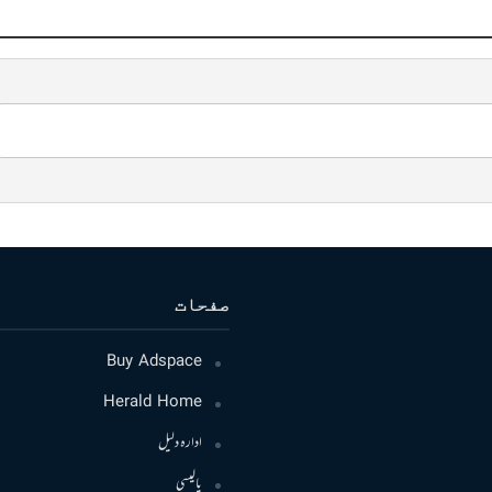
صفحات
Buy Adspace
Herald Home
ادارہ دلیل
پالیسی