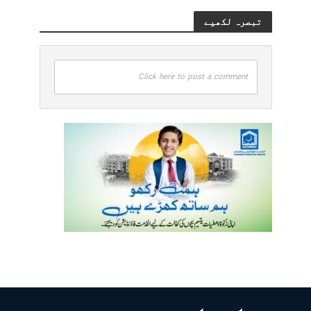
تبصرہ لکھیے
Click here to post a comment