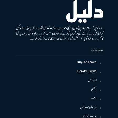
ادارہ ’دلیل‘ اپنے تمام قارئین کو اس بات کی دعوت دیتا ہے کہ وہ خود بھی مختلف مسائل پر اپنی رائے کا کھل
کر اظہار کریں اور اس کے لیے ہر تحریر پر تبصرے کی سہولت کا استعمال کریں۔ جو بھی ویب سائٹ پر لکھنے
کا متمنی ہو، وہ ادارہ ’دلیل‘ کا مستقل رکن بن سکتا ہے اور اپنی نگارشات شامل کرسکتا ہے۔
صفحات
Buy Adspace
Herald Home
ادارہ دلیل
پالیسی
مقاصد
ہدایات برائے تحریر
ہمارے لکھاری