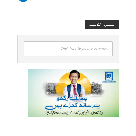
تبصرہ لکھیے
Click here to post a comment