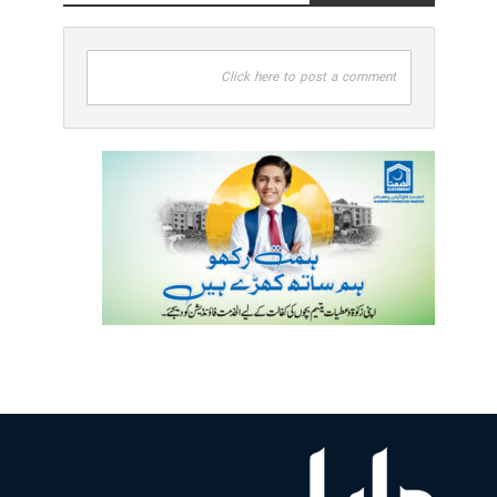
Click here to post a comment