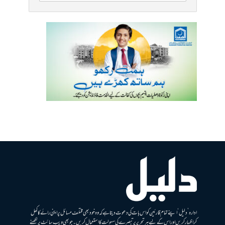
ادارہ ’دلیل‘ اپنے تمام قارئین کو اس بات کی دعوت دیتا ہے کہ وہ خود بھی مختلف مسائل پر اپنی رائے کا کھل
کر اظہار کریں اور اس کے لیے ہر تحریر پر تبصرے کی سہولت کا استعمال کریں۔ جو بھی ویب سائٹ پر لکھنے