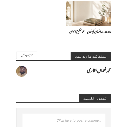
عادت اور انسان کی تقدیر – محمد شفیق اعوان
تمام تحاریر دیکھیں
مصنف کے بارے میں
محمد نعمان بخاری
تبصرہ لکھیے
Click here to post a comment