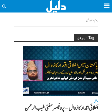
ہوم
<<
ہرقل
Tag - ہرقل
دلیل
اَخلاقی اقدار کا زوال – پروفیسر مفتی منیب الرحمن