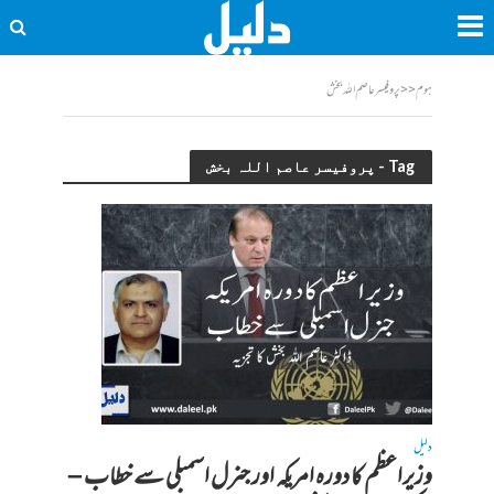
ہوم
<<
پروفیسر عاصم اللہ بخش
Tag - پروفیسر عاصم اللہ بخش
دلیل
وزیراعظم کا دورہ امریکہ اور جنرل اسمبلی سے خطاب –