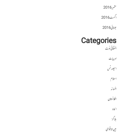
ستمبر 2016
اگست 2016
جولائی 2016
Categories
اختلافی نوٹ
ادبیات
اسپورٹس
اسلام
افسانہ
افغانستان
الحاد
بلاگز
بین الاقوامی