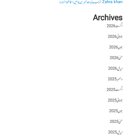
Zahra khan
از
جب جذبات خبر بن جائیں – فاطمۃالزہرہ
Archives
اگست 2026
جولائی 2026
جون 2026
مئی 2026
اپریل 2026
دسمبر 2025
اگست 2025
جولائی 2025
جون 2025
مئی 2025
اپریل 2025