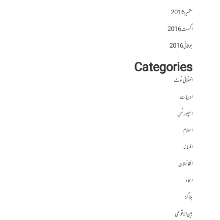
ستمبر 2016
اگست 2016
جولائی 2016
Categories
اختلافی نوٹ
ادبیات
اسپورٹس
اسلام
افسانہ
افغانستان
الحاد
بلاگز
بین الاقوامی