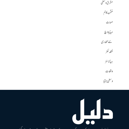
مشرق وسطی
منتخب کالم
مہمات
میڈیا واچ
نئے لکھاری
نقطہ نظر
ہیڈلائنز
واقعات
وسطی ایشیا