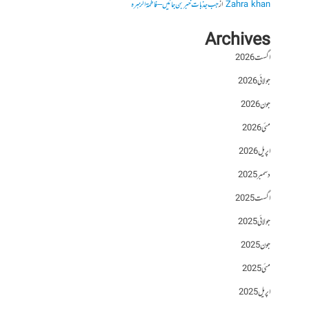
Zahra khan
از
جب جذبات خبر بن جائیں – فاطمۃالزہرہ
Archives
اگست 2026
جولائی 2026
جون 2026
مئی 2026
اپریل 2026
دسمبر 2025
اگست 2025
جولائی 2025
جون 2025
مئی 2025
اپریل 2025